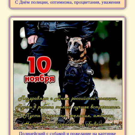
С Днём полиции, оптимизма, процветания, уважения
Полицейский с собакой и пожелание на картинке