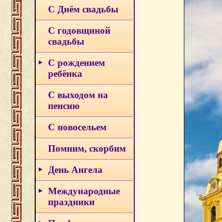
С Днём свадьбы
С годовщиной
свадьбы
С рождением
ребёнка
С выходом на
пенсию
С новосельем
Помним, скорбим
День Ангела
Международные
праздники