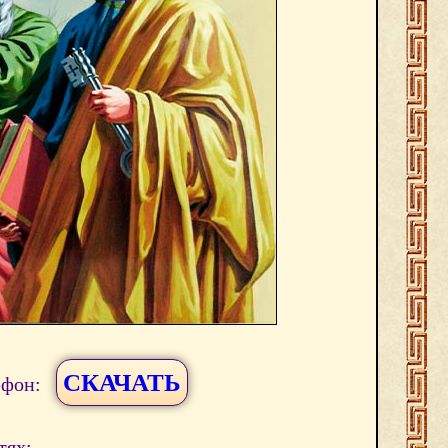
СКАЧАТЬ
ефон:
тях: