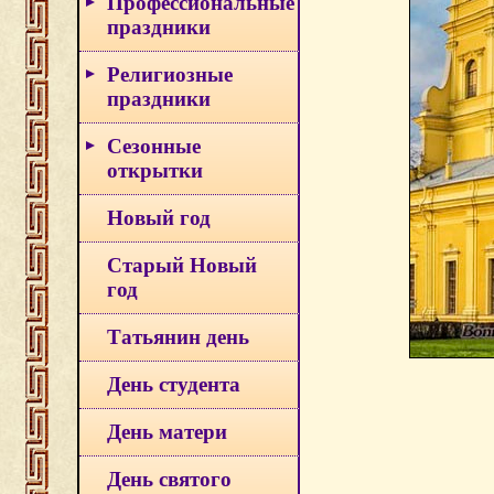
Профессиональные
праздники
Религиозные
праздники
Сезонные
открытки
Новый год
Старый Новый
год
Татьянин день
День студента
День матери
День святого