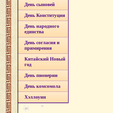
День сыновей
День Конституции
День народного
единства
День согласия и
примирения
Китайский Новый
год
День пионерии
День комсомола
Хэллоуин