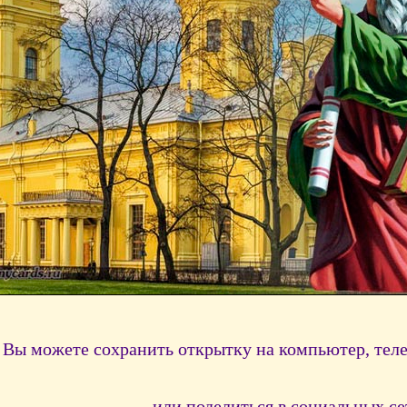
Вы можете сохранить открытку на компьютер, тел
или поделиться в социальных се