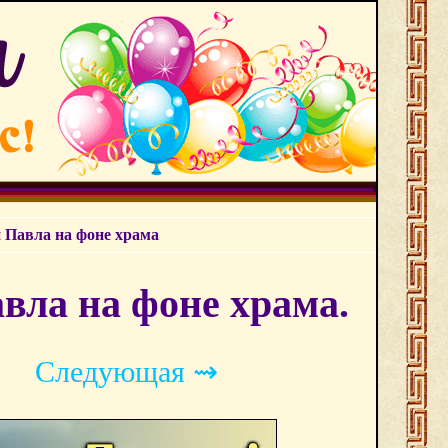
и Павла на фоне храма
вла на фоне храма.
Следующая ⇝