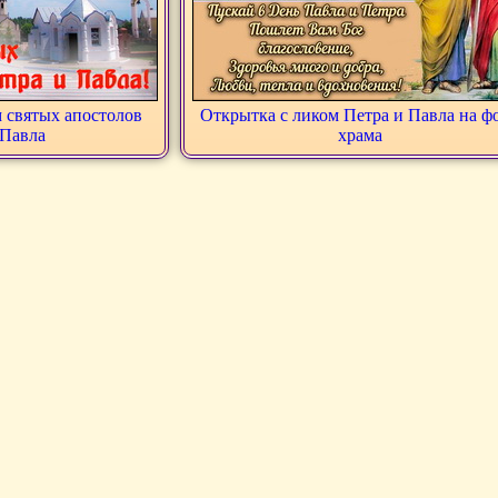
 святых апостолов
Открытка с ликом Петра и Павла на ф
 Павла
храма