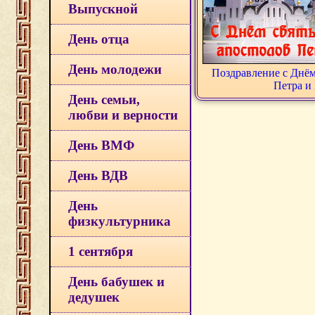
Выпускной
День отца
День молодежи
Поздравление с Днём
Петра и
День семьи,
любви и верности
День ВМФ
День ВДВ
День
физкультурника
1 сентября
День бабушек и
дедушек