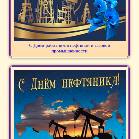
С Днём работников нефтяной и газовой
промышленности