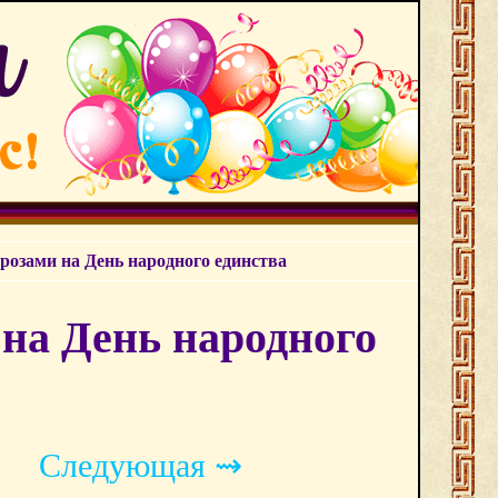
озами на День народного единства
на День народного
Следующая ⇝