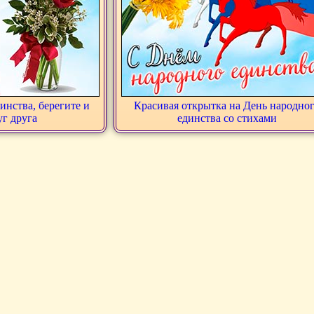
инства, берегите и
Красивая открытка на День народно
уг друга
единства со стихами