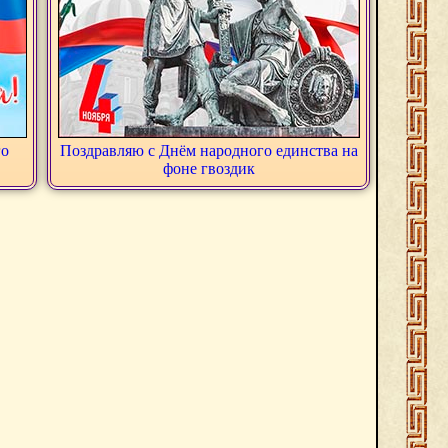
го
Поздравляю с Днём народного единства на
фоне гвоздик