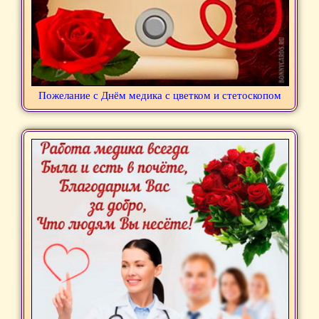
Пожелание с Днём медика с цветком и стетоскопом