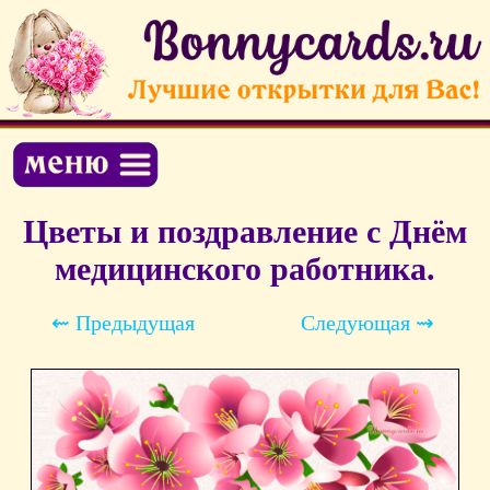
Цветы и поздравление с Днём
медицинского работника.
⇜ Предыдущая
Следующая ⇝