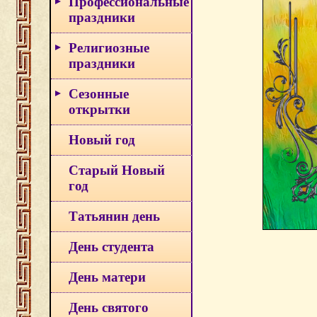
Профессиональные
праздники
Религиозные
праздники
Сезонные
открытки
Новый год
Старый Новый
год
Татьянин день
День студента
День матери
День святого