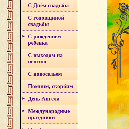
С Днём свадьбы
С годовщиной
свадьбы
С рождением
ребёнка
С выходом на
пенсию
С новосельем
Помним, скорбим
День Ангела
Международные
праздники