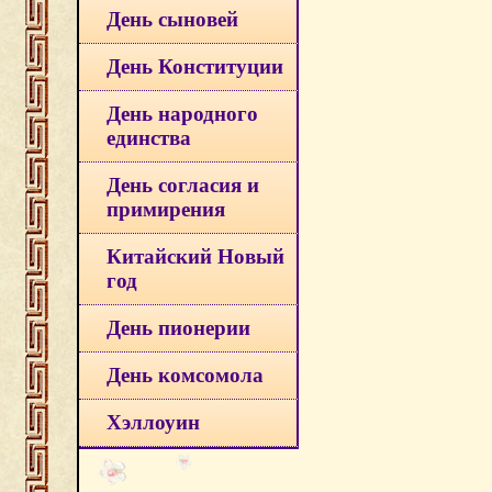
День сыновей
День Конституции
День народного
единства
День согласия и
примирения
Китайский Новый
год
День пионерии
День комсомола
Хэллоуин