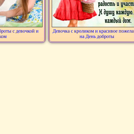
броты с девочкой и
Девочка с кроликом и красивое пожел
ком
на День доброты