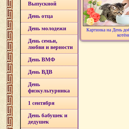
Выпускной
День отца
День молодежи
Картинка на День до
котён
День семьи,
любви и верности
День ВМФ
День ВДВ
День
физкультурника
1 сентября
День бабушек и
дедушек