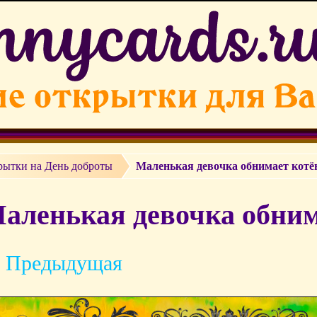
рытки на День доброты
Маленькая девочка обнимает котё
аленькая девочка обним
 Предыдущая