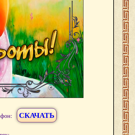
СКАЧАТЬ
ефон:
тях: