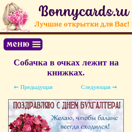
Собачка в очках лежит на
книжках.
⇜ Предыдущая
Следующая ⇝