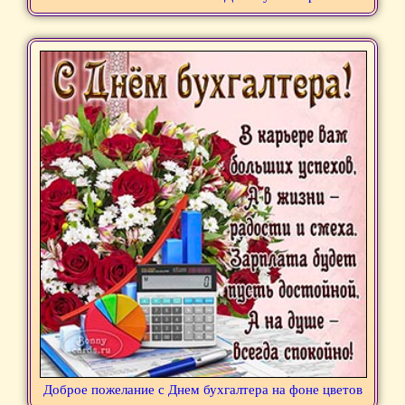
Доброе пожелание с Днем бухгалтера на фоне цветов