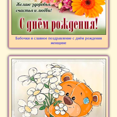
Бабочки и славное поздравление с днём рождения
женщине