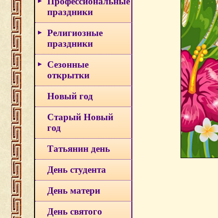
Профессиональные
праздники
Религиозные
праздники
Сезонные
открытки
Новый год
Старый Новый
год
Татьянин день
День студента
День матери
День святого