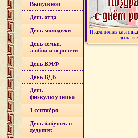
Выпускной
День отца
День молодежи
Праздничная картинка
день ро
День семьи,
любви и верности
День ВМФ
День ВДВ
День
физкультурника
1 сентября
День бабушек и
дедушек