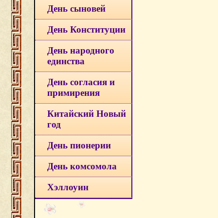
День сыновей
День Конституции
День народного
единства
День согласия и
примирения
Китайский Новый
год
День пионерии
День комсомола
Хэллоуин