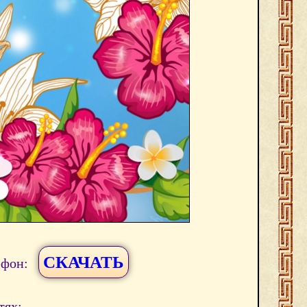
СКАЧАТЬ
ефон:
тях: