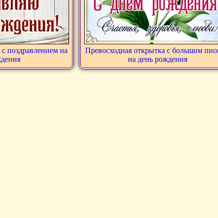
 с поздравлением на
Превосходная открытка с большим пи
ждения
на день рождения