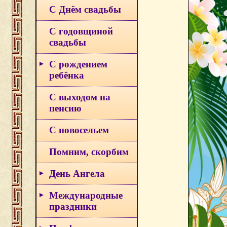
С Днём свадьбы
С годовщиной
свадьбы
С рождением
ребёнка
С выходом на
пенсию
С новосельем
Помним, скорбим
День Ангела
Международные
праздники