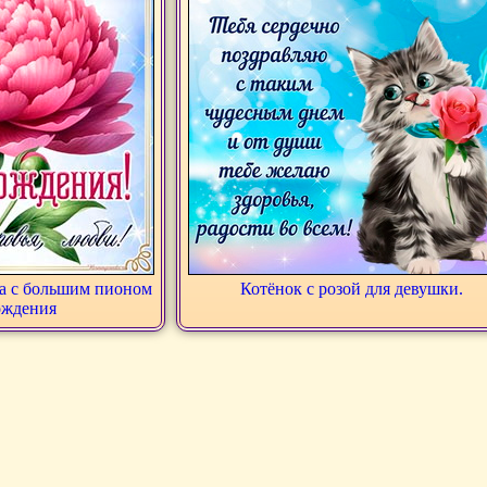
а с большим пионом
Котёнок с розой для девушки.
ождения