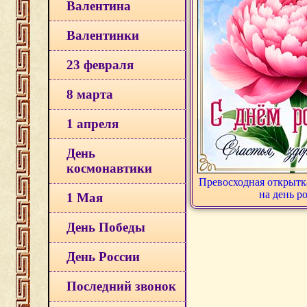
Валентина
Валентинки
23 февраля
8 марта
1 апреля
День
космонавтики
Превосходная открытк
на день р
1 Мая
День Победы
День России
Последний звонок