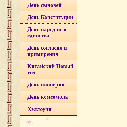
День сыновей
День Конституции
День народного
единства
День согласия и
примирения
Китайский Новый
год
День пионерии
День комсомола
Хэллоуин