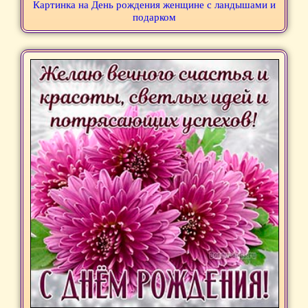
Картинка на День рождения женщине с ландышами и
подарком