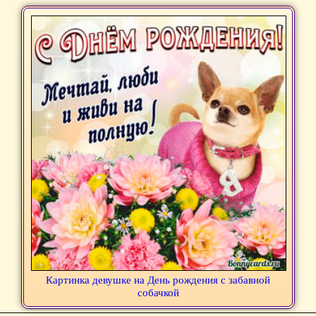
Картинка девушке на День рождения с забавной
собачкой