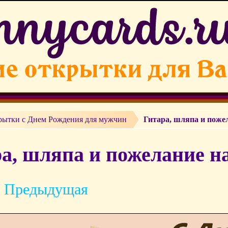
рытки c Днем Рождения для мужчин
Гитара, шляпа и поже
а, шляпа и пожелание н
 Предыдущая