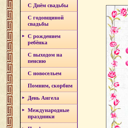
С Днём свадьбы
С годовщиной
свадьбы
С рождением
ребёнка
С выходом на
пенсию
С новосельем
Помним, скорбим
День Ангела
Международные
праздники