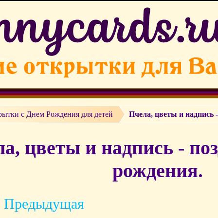
ытки c Днем Рождения для детей
Пчела, цветы и надпись 
а, цветы и надпись - по
рождения.
 Предыдущая