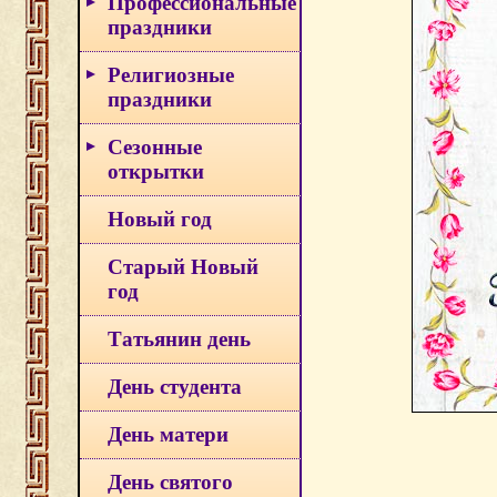
Профессиональные
праздники
Религиозные
праздники
Сезонные
открытки
Новый год
Старый Новый
год
Татьянин день
День студента
День матери
День святого