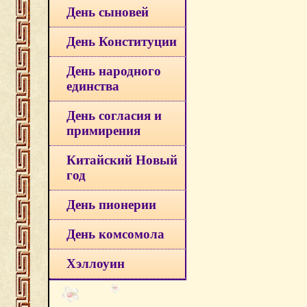
День сыновей
День Конституции
День народного
единства
День согласия и
примирения
Китайский Новый
год
День пионерии
День комсомола
Хэллоуин