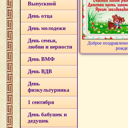
Выпускной
День отца
День молодежи
День семьи,
Доброе поздравлени
любви и верности
рожде
День ВМФ
День ВДВ
День
физкультурника
1 сентября
День бабушек и
дедушек