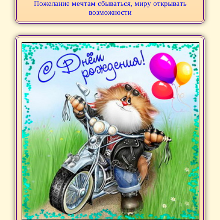
Пожелание мечтам сбываться, миру открывать
возможности