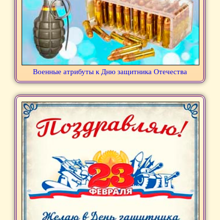
Военные атрибуты к Дню защитника Отечества